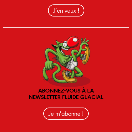
J’en veux !
ABONNEZ-VOUS À LA
NEWSLETTER FLUIDE GLACIAL
Je m'abonne !