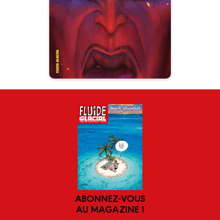
12/05/2021
Date de parution :
Découvrez Big G, le nouveau
héros Fluide Glacial.
ABONNEZ-VOUS
AU MAGAZINE !