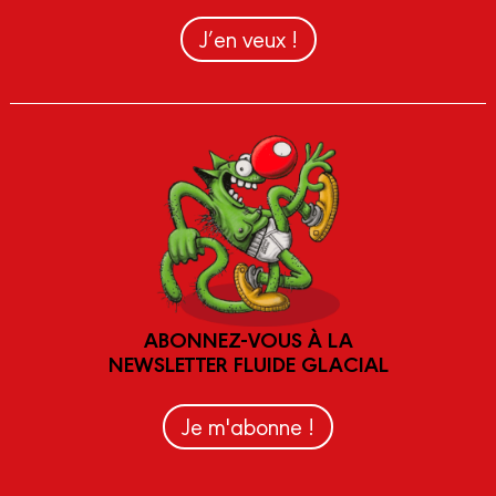
J’en veux !
ABONNEZ-VOUS À LA
NEWSLETTER FLUIDE GLACIAL
Je m'abonne !