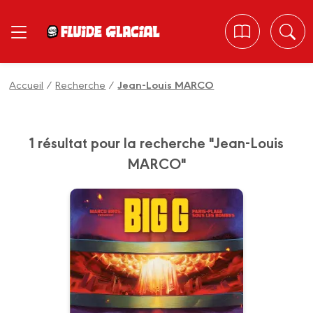
Panneau de gestion des cookies
Accueil
/
Recherche
/
Jean-Louis MARCO
1 résultat pour la recherche "Jean-Louis
MARCO"
Big G
Tome 01