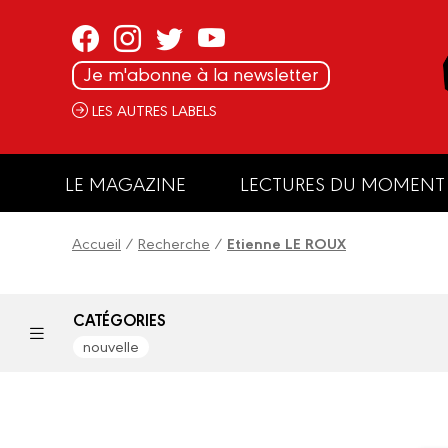
Panneau de gestion des cookies
Je m'abonne à la newsletter
LES AUTRES LABELS
LE MAGAZINE
LECTURES DU MOMENT
Accueil
/
Recherche
/
Etienne LE ROUX
CATÉGORIES
nouvelle