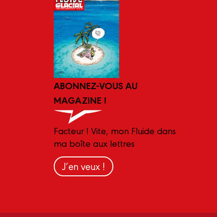
ABONNEZ-VOUS AU
MAGAZINE !
Facteur ! Vite, mon Fluide dans
ma boîte aux lettres
J’en veux !